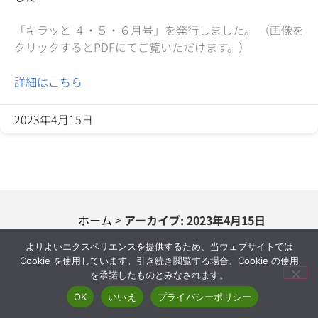
「キラッと ４・５・６月号」を発行しました。 （画像を
クリックするとPDFにてご覧いただけます。）
詳細はこちら
2023年4月15日
ホーム
>
アーカイブ: 2023年4月15日
よりよいエクスペリエンスを提供するため、当ウェブサイトでは
Cookie を使用しています。引き続き閲覧する場合、Cookie の使用
を承諾したものとみなされます。
OK
いいえ
プライバシーポリシー