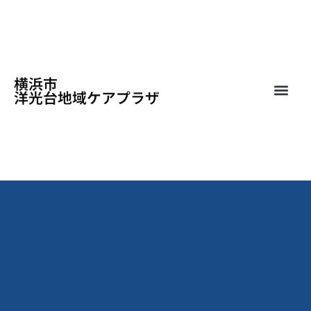
横浜市
洋光台地域ケアプラザ