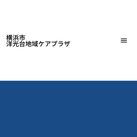
横浜市
洋光台地域ケアプラザ